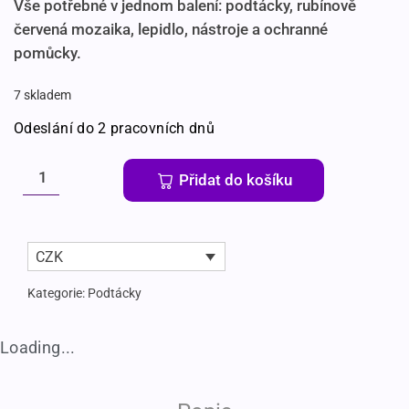
Vše potřebné v jednom balení: podtácky, rubínově
červená mozaika, lepidlo, nástroje a ochranné
pomůcky.
7 skladem
Odeslání do 2 pracovních dnů
Přidat do košíku
CZK
Kategorie:
Podtácky
Loading...