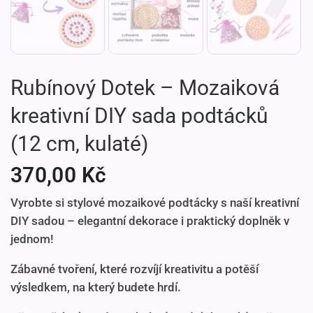
Rubínový Dotek – Mozaiková
kreativní DIY sada podtácků
(12 cm, kulaté)
370,00
Kč
Vyrobte si stylové mozaikové podtácky s naší kreativní
DIY sadou – elegantní dekorace i praktický doplněk v
jednom!
Zábavné tvoření, které rozvíjí kreativitu a potěší
výsledkem, na který budete hrdí.