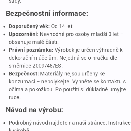
sady.
Bezpečnostní informace:
Doporučený věk:
Od 14 let
Upozornění:
Nevhodné pro osoby mladší 3 let –
obsahuje malé části.
Právní poznámka:
Výrobek je určen výhradně k
dekoračním účelům. Nejedná se o hračku dle
směrnice 2009/48/ES.
Bezpečnost:
Materiály nejsou určeny ke
konzumaci – nepolykejte. Vyhněte se kontaktu s
očima a pokožkou. Po použití si důkladně umyjte
ruce.
Návod na výrobu:
Podrobný návod najdete na naší stránce:
Instrukce
k výrobě
.