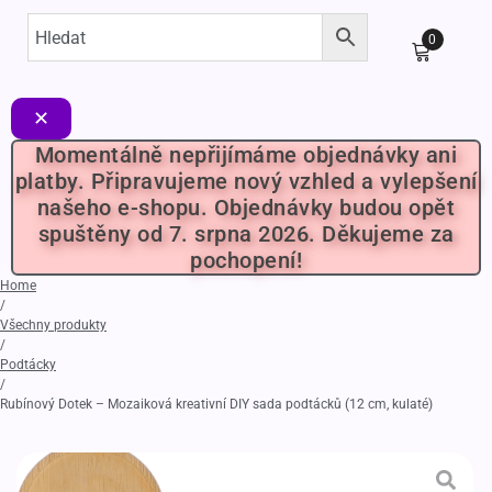
0
✕
Momentálně nepřijímáme objednávky ani
platby. Připravujeme nový vzhled a vylepšení
našeho e-shopu. Objednávky budou opět
spuštěny od 7. srpna 2026. Děkujeme za
pochopení!
Home
/
Všechny produkty
/
Podtácky
/
Rubínový Dotek – Mozaiková kreativní DIY sada podtácků (12 cm, kulaté)