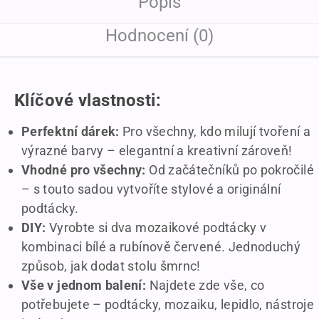
Popis
Hodnocení (0)
Klíčové vlastnosti:
Perfektní dárek:
Pro všechny, kdo milují tvoření a
výrazné barvy – elegantní a kreativní zároveň!
Vhodné pro všechny:
Od začátečníků po pokročilé
– s touto sadou vytvoříte stylové a originální
podtácky.
DIY:
Vyrobte si dva mozaikové podtácky v
kombinaci bílé a rubínově červené. Jednoduchý
způsob, jak dodat stolu šmrnc!
Vše v jednom balení:
Najdete zde vše, co
potřebujete – podtácky, mozaiku, lepidlo, nástroje