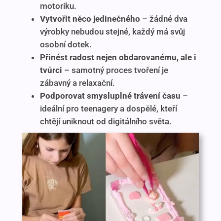
motoriku.
Vytvořit něco jedinečného
– žádné dva
výrobky nebudou stejné, každý má svůj
osobní dotek.
Přinést radost nejen obdarovanému, ale i
tvůrci
– samotný proces tvoření je
zábavný a relaxační.
Podporovat smysluplné trávení času
–
ideální pro teenagery a dospělé, kteří
chtějí uniknout od digitálního světa.