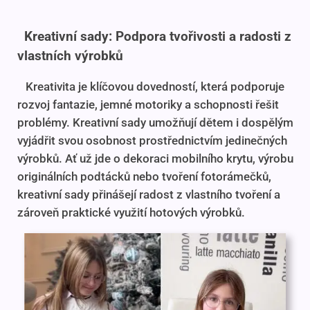
Kreativní sady: Podpora tvořivosti a radosti z
vlastních výrobků
Kreativita je klíčovou dovedností, která podporuje
rozvoj fantazie, jemné motoriky a schopnosti řešit
problémy. Kreativní sady umožňují dětem i dospělým
vyjádřit svou osobnost prostřednictvím jedinečných
výrobků. Ať už jde o dekoraci mobilního krytu, výrobu
originálních podtácků nebo tvoření fotorámečků,
kreativní sady přinášejí radost z vlastního tvoření a
zároveň praktické využití hotových výrobků.