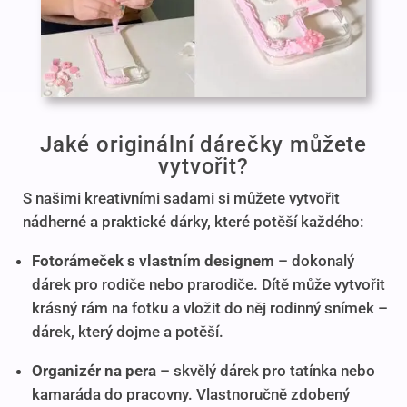
Jaké originální dárečky můžete
vytvořit?
S našimi kreativními sadami si můžete vytvořit
nádherné a praktické dárky, které potěší každého:
Fotorámeček s vlastním designem
– dokonalý
dárek pro rodiče nebo prarodiče. Dítě může vytvořit
krásný rám na fotku a vložit do něj rodinný snímek –
dárek, který dojme a potěší.
Organizér na pera
– skvělý dárek pro tatínka nebo
kamaráda do pracovny. Vlastnoručně zdobený