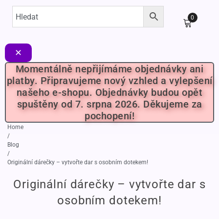
0
✕
Momentálně nepřijímáme objednávky ani
platby. Připravujeme nový vzhled a vylepšení
našeho e-shopu. Objednávky budou opět
spuštěny od 7. srpna 2026. Děkujeme za
pochopení!
Home
/
Blog
/
Originální dárečky – vytvořte dar s osobním dotekem!
Originální dárečky – vytvořte dar s
osobním dotekem!